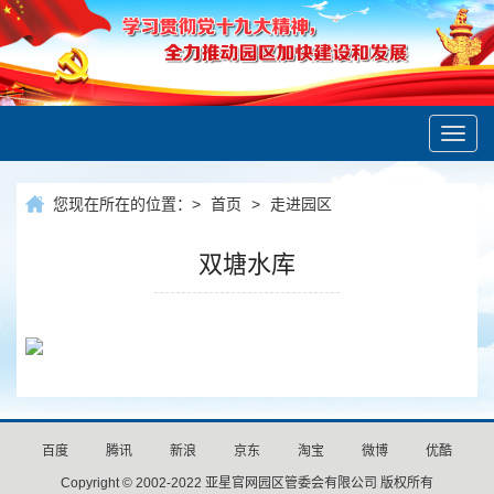
Toggl
navig
您现在所在的位置：
>
首页
>
走进园区
双塘水库
百度
腾讯
新浪
京东
淘宝
微博
优酷
Copyright © 2002-2022 亚星官网园区管委会有限公司 版权所有