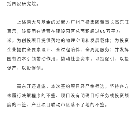
括四家研究院。
上述两大母基金的发起方广州产投集团董事长高东旺
表示，该集团在运营在建设园区总面积超过65万平方
米，为创投项目提供落地的物理空间和发展载体；为投资
企业提供全要素设计、全过程陪伴、全周期服务；并发挥
国有资本引领带动作用，撬动社会资本，以投促引、以投
促产、以投促创。
高东旺还透露，本次签约项目经严格筛选，坚持各方
未履行决策程序的不签、项目没有明确目标任务或投资额
度的不签、产业项目联动市区落不了地的不签。