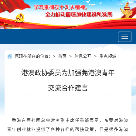
Toggl
navig
您现在所在的位置：
>
首页
>
信息公开
>
重点领域
港澳政协委员为加强莞港澳青年
交流合作建言
香港东莞社团总会常务副主席任重诚表示，东莞对港澳
青年创业就业提供了各种各样的帮扶政策，但是很多港澳