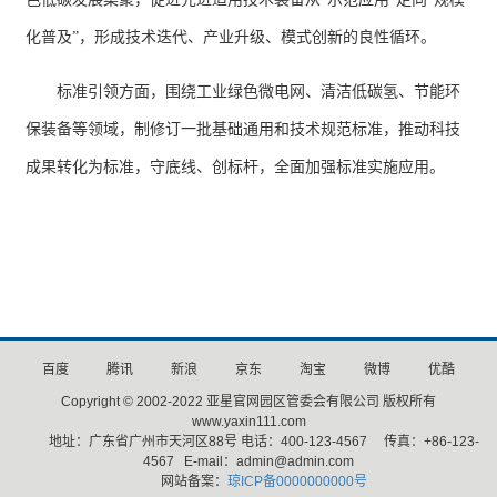
化普及”，形成技术迭代、产业升级、模式创新的良性循环。
标准引领方面，围绕工业绿色微电网、清洁低碳氢、节能环
保装备等领域，制修订一批基础通用和技术规范标准，推动科技
成果转化为标准，守底线、创标杆，全面加强标准实施应用。
百度
腾讯
新浪
京东
淘宝
微博
优酷
Copyright © 2002-2022 亚星官网园区管委会有限公司 版权所有
www.yaxin111.com
地址：广东省广州市天河区88号 电话：400-123-4567 传真：+86-123-
4567 E-mail：admin@admin.com
网站备案：
琼ICP备0000000000号