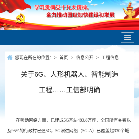
Toggl
navig
您现在所在的位置：
>
首页
>
信息公开
>
工程信息
关于6G、人形机器人、智能制造
工程……工信部明确
在移动网络方面，已建成5G基站483.8万座，全国所有乡镇以
及95%的行政村已通5G，5G演进网络（5G-A）已覆盖超330个城