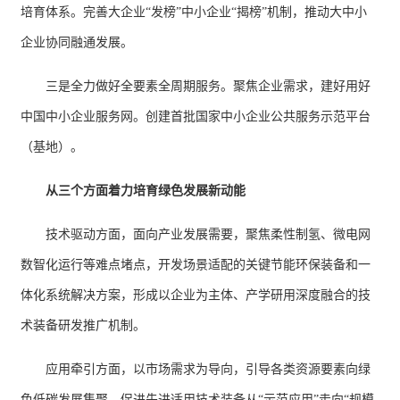
培育体系。完善大企业“发榜”中小企业“揭榜”机制，推动大中小
企业协同融通发展。
三是全力做好全要素全周期服务。聚焦企业需求，建好用好
中国中小企业服务网。创建首批国家中小企业公共服务示范平台
（基地）。
从三个方面着力培育绿色发展新动能
技术驱动方面，面向产业发展需要，聚焦柔性制氢、微电网
数智化运行等难点堵点，开发场景适配的关键节能环保装备和一
体化系统解决方案，形成以企业为主体、产学研用深度融合的技
术装备研发推广机制。
应用牵引方面，以市场需求为导向，引导各类资源要素向绿
色低碳发展集聚，促进先进适用技术装备从“示范应用”走向“规模