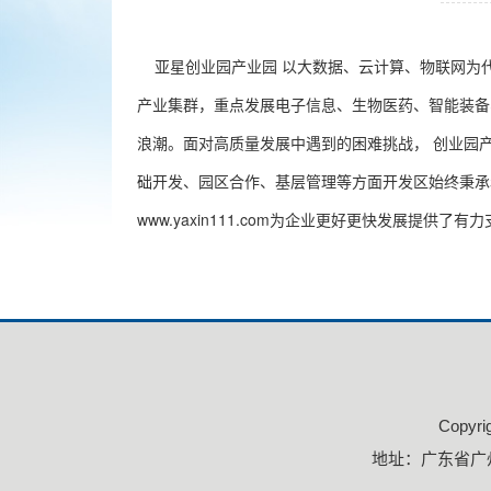
亚星
创业园产业园
以大数据、云计算、物联网为
产业集群，重点发展电子信息、生物医药、智能装备
浪潮。面对高质量发展中遇到的困难挑战，
创业园
础开发、园区合作、基层管理等方面开发区始终秉承
www.yaxin111.com为企业更好更快发展提供了有
Copyr
地址：广东省广州市天河区8