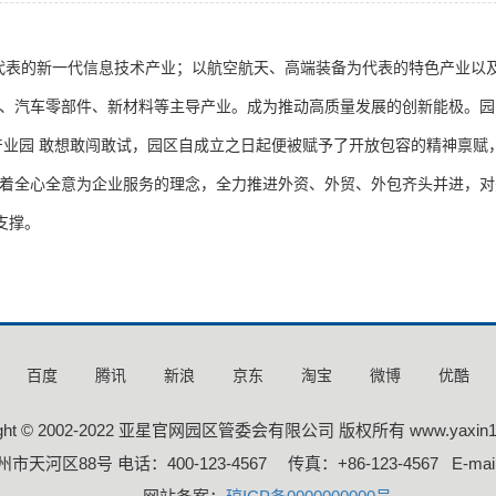
代表的新一代信息技术产业；以航空航天、高端装备为代表的特色产业以
、汽车零部件、新材料等主导产业。成为推动高质量发展的创新能极。园
产业园
敢想敢闯敢试，园区自成立之日起便被赋予了开放包容的精神禀赋
着全心全意为企业服务的理念，全力推进外资、外贸、外包齐头并进，对
力支撑。
百度
腾讯
新浪
京东
淘宝
微博
优酷
ight © 2002-2022 亚星官网园区管委会有限公司 版权所有 www.yaxin1
8号 电话：400-123-4567 传真：+86-123-4567 E-mail：a