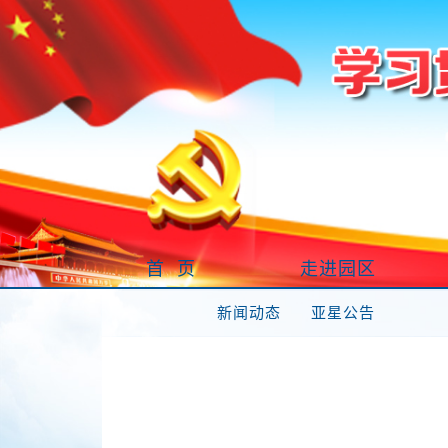
首 页
走进园区
新闻动态
亚星公告