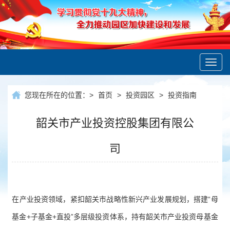
Toggl
navig
您现在所在的位置：
>
首页
>
投资园区
>
投资指南
韶关市产业投资控股集团有限公
司
在产业投资领域，紧扣韶关市战略性新兴产业发展规划，搭建“母
基金+子基金+直投”多层级投资体系，持有韶关市产业投资母基金