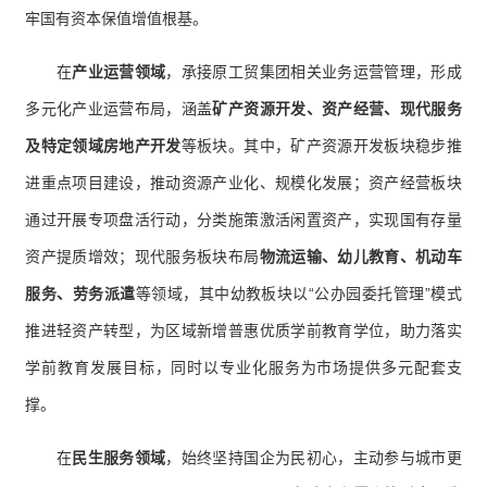
牢国有资本保值增值根基。
在
产业运营领域
，承接原工贸集团相关业务运营管理，形成
多元化产业运营布局，涵盖
矿产资源开发、资产经营、现代服务
及特定领域房地产开发
等板块。其中，矿产资源开发板块稳步推
进重点项目建设，推动资源产业化、规模化发展；资产经营板块
通过开展专项盘活行动，分类施策激活闲置资产，实现国有存量
资产提质增效；现代服务板块布局
物流运输、幼儿教育、机动车
服务、劳务派遣
等领域，其中幼教板块以“公办园委托管理”模式
推进轻资产转型，为区域新增普惠优质学前教育学位，助力落实
学前教育发展目标，同时以专业化服务为市场提供多元配套支
撑。
在
民生服务领域
，始终坚持国企为民初心，主动参与城市更