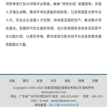
司债券发行及3A评级平台筹备，破解 “短债长投” 发展困境；实施
人才强企战略，推进市场化激励机制改革，引进高端复合型专业
人才，夯实企业发展人才支撑；持续盘活国有资产，推进重点项
目建设，拓展现代农业服务领域，充分发挥国有资本投资运营平
台功能价值，以更实举措、更优成效为韶关经济社会高质量发展
贡献国企力量。
百度
腾讯
新浪
京东
淘宝
微博
优酷
Copyright © 2002-2022 亚星官网园区管委会有限公司 版权所有
www.yaxin111.com
地址：广东省广州市天河区88号 电话：400-123-4567 传真：+86-123-
4567 E-mail：admin@admin.com
网站备案：
琼ICP备0000000000号