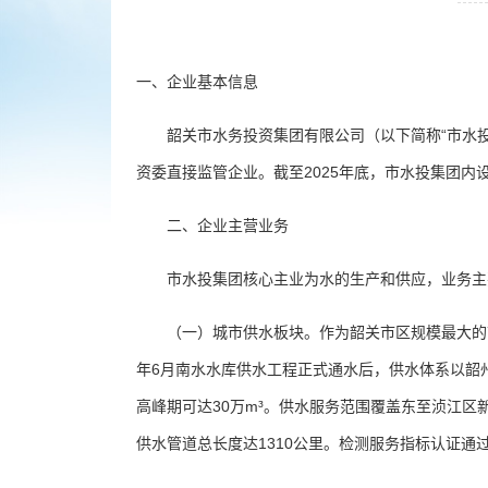
一、企业基本信息
韶关市水务投资集团有限公司（以下简称“市水投集团
资委直接监管企业。截至2025年底，市水投集团内
二、企业主营业务
市水投集团核心主业为水的生产和供应，业务主要
（一）城市供水板块。作为韶关市区规模最大的市属
年6月南水水库供水工程正式通水后，供水体系以韶州
高峰期可达30万m³。供水服务范围覆盖东至浈江区
供水管道总长度达1310公里。检测服务指标认证通