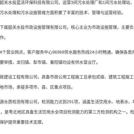
水投蓝洁环保科技有限公司，运营3间污水处理厂和1间污水处理站，合计污
污水处理和污水设施管维方面积累了丰富的技术、管理与运营经验。
属韶关水投市政设施管理有限公司，核心主业为市政设施管理，主要负
作。
营业网点，客户服务中心96968供水服务热线24小时畅通，确保各类
要举措，龙归镇、犁市镇、重阳镇均设有供水营业厅。
建设工程有限公司，具备市政公用工程施工总承包贰级、建筑工程施工
地市场，承接多项市、县、区重点项目。
水质检测有限公司，检测能力达到291项，涵盖生活饮用水、地表水、
力，是粤北地区具备生活饮用水全项目检测能力的第三方检测机构之一。
保护提供重要技术支撑。