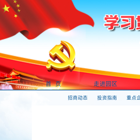
首 页
走进园区
招商动态
投资指南
重点