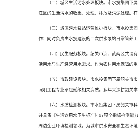
（二）城区生活污水处理板块。市水投集团下属韶关
江区的生活污水的收集、处理、排放及污泥处理。在
（三）城区污水泵站运营维护板块。市水投集团下
作；同时负责由水投建设的二次供水泵站日常管养工
（四）民生服务板块。韶关市浈、武两区共设有4个
活用水与生产经营用水需求。作为农村用水保障的重
（五）市政建设板块。市水投集团下属韶关市市政
照明工程专业承包贰级相关资质。多年来深耕韶关本
（六）水质检测板块。市水投集团下属韶关市科源
并具备《生活饮用水卫生标准》97项全指标检测能
周边企业环境检测领域，为城市供水安全和生态环境