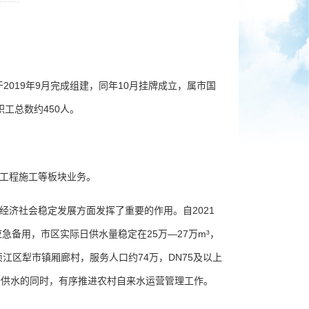
019年9月完成组建，同年10月挂牌成立，属市国
工总数约450人。
工程施工等板块业务。
济社会稳定发展方面发挥了重要的作用。自2021
急备用，市区实际日供水量稳定在25万—27万m³，
江区犁市镇厢廊村，服务人口约74万，DN75及以上
安全供水的同时，有序推进农村自来水运营管理工作。