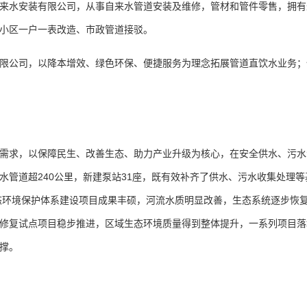
水安装有限公司，从事自来水管道安装及维修，管材和管件零售，拥有近
小区一户一表改造、市政管道接驳。
公司，以降本增效、绿色环保、便捷服务为理念拓展管道直饮水业务；
求，以保障民生、改善生态、助力产业升级为核心，在安全供水、污水
水管道超240公里，新建泵站31座，既有效补齐了供水、污水收集处理
生态环境保护体系建设项目成果丰硕，河流水质明显改善，生态系统逐步恢
修复试点项目稳步推进，区域生态环境质量得到整体提升，一系列项目落地
撑。